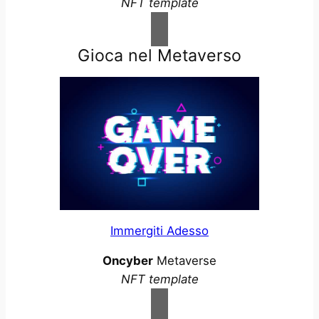
NFT template
Gioca nel Metaverso
Immergiti Adesso
Oncyber
Metaverse
NFT template