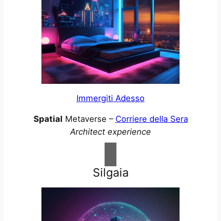
Immergiti Adesso
Spatial
Metaverse –
Corriere della Sera
Architect experience
Silgaia