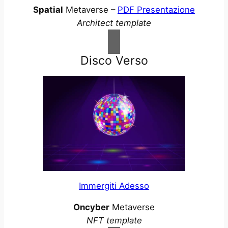
Spatial
Metaverse –
PDF Presentazione
Architect template
Disco Verso
Immergiti Adesso
Oncyber
Metaverse
NFT template