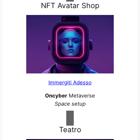
NFT Avatar Shop
Immergiti Adesso
Oncyber
Metaverse
Space setup
Teatro