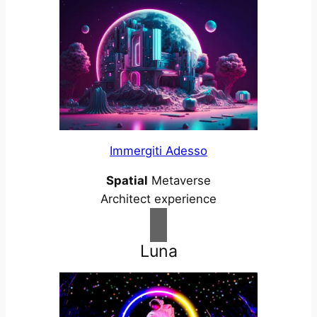
Immergiti Adesso
Spatial
Metaverse
Architect experience
Luna