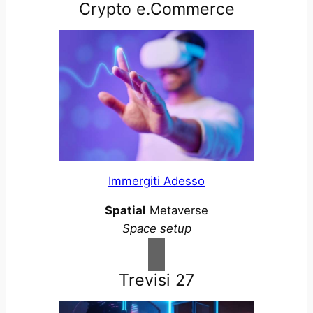
Crypto e.Commerce
Immergiti Adesso
Spatial
Metaverse
Space setup
Trevisi 27